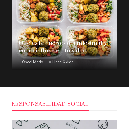
Qué es la microbiota intestinal y
cómo influye en tu salud
Oscel Merlo
Hace 6 días
RESPONSABILIDAD SOCIAL