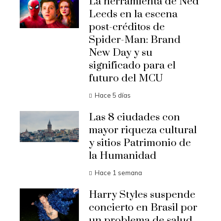
La herramienta de Ned
Leeds en la escena
post-créditos de
Spider-Man: Brand
New Day y su
significado para el
futuro del MCU
Hace 5 días
Las 8 ciudades con
mayor riqueza cultural
y sitios Patrimonio de
la Humanidad
Hace 1 semana
Harry Styles suspende
concierto en Brasil por
un problema de salud