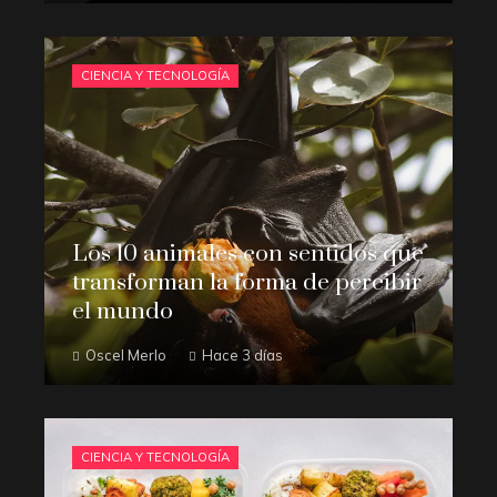
CIENCIA Y TECNOLOGÍA
Los 10 animales con sentidos que
transforman la forma de percibir
el mundo
Oscel Merlo
Hace 3 días
CIENCIA Y TECNOLOGÍA