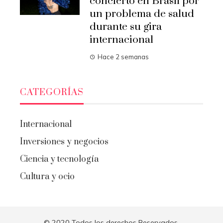
concierto en Brasil por
un problema de salud
durante su gira
internacional
Hace 2 semanas
CATEGORÍAS
Internacional
Inversiones y negocios
Ciencia y tecnología
Cultura y ocio
© 2020 Todos los derechos Reservados.