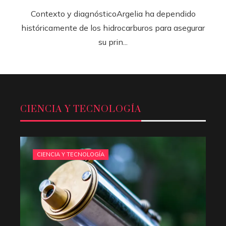
Contexto y diagnósticoArgelia ha dependido
históricamente de los hidrocarburos para asegurar
su prin...
CIENCIA Y TECNOLOGÍA
CIENCIA Y TECNOLOGÍA