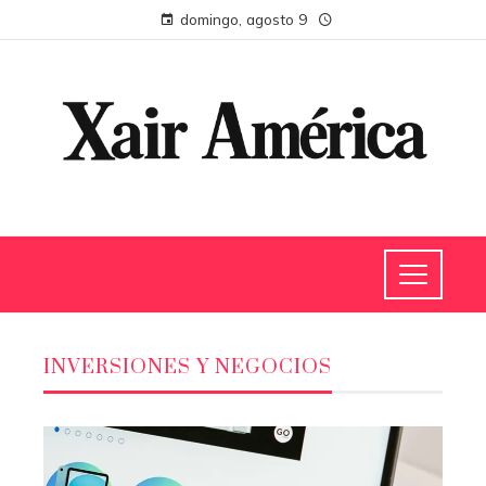
domingo, agosto 9
INVERSIONES Y NEGOCIOS