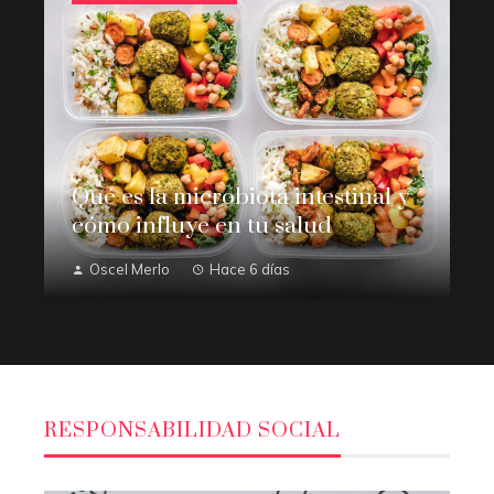
Qué es la microbiota intestinal y
cómo influye en tu salud
Oscel Merlo
Hace 6 días
RESPONSABILIDAD SOCIAL