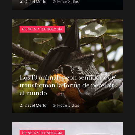
Oscel Merlo
Hace 3 días
CIENCIA Y TECNOLOGÍA
Los 10 animales con sentidos que
transforman la forma de percibir
el mundo
Oscel Merlo
Hace 3 días
CIENCIA Y TECNOLOGÍA