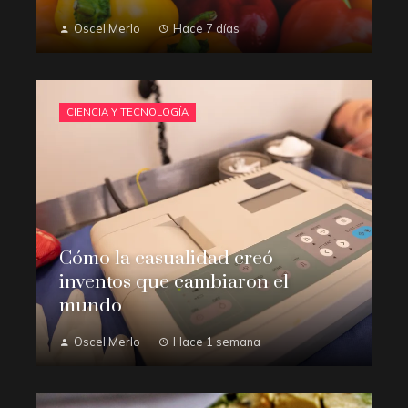
Oscel Merlo
Hace 7 días
CIENCIA Y TECNOLOGÍA
Cómo la casualidad creó
inventos que cambiaron el
mundo
Oscel Merlo
Hace 1 semana