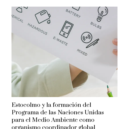
Estocolmo y la formación del
Programa de las Naciones Unidas
para el Medio Ambiente como
organismo coordinador global