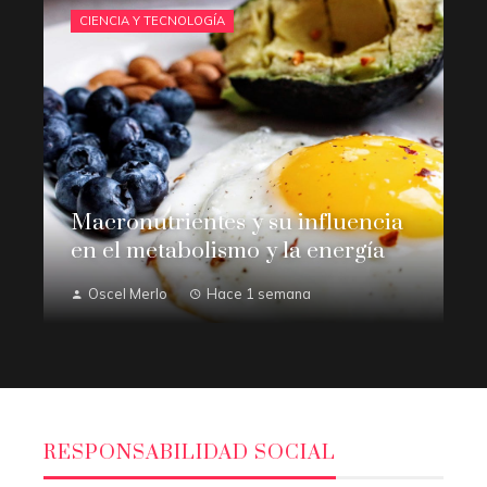
CIENCIA Y TECNOLOGÍA
Macronutrientes y su influencia
en el metabolismo y la energía
Oscel Merlo
Hace 1 semana
RESPONSABILIDAD SOCIAL