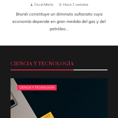
Oscel Merlo
Hace 1 semana
Brunéi constituye un diminuto sultanato cuya
economía depende en gran medida del gas y del
petróleo....
CIENCIA Y TECNOLOGÍA
CIENCIA Y TECNOLOGÍA