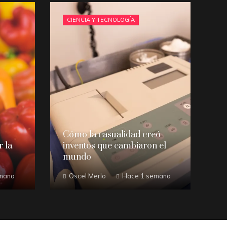
CIENCIA Y TECNOLOGÍA
Cómo la casualidad creó
 la
inventos que cambiaron el
mundo
mana
Oscel Merlo
Hace 1 semana