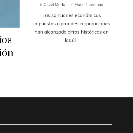
Oscel Merlo
Hace 1 semana
Las sanciones económicas
impuestas a grandes corporaciones
han alcanzado cifras históricas en
ios
las úl...
ión