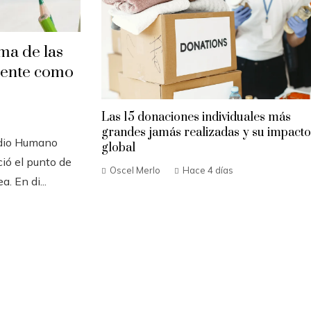
ma de las
iente como
Las 15 donaciones individuales más
grandes jamás realizadas y su impacto
edio Humano
global
ió el punto de
Oscel Merlo
Hace 4 días
. En di...