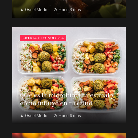
Oscel Merlo
Hace 3 días
CIENCIA Y TECNOLOGÍA
Qué es la microbiota intestinal y
cómo influye en tu salud
Oscel Merlo
Hace 6 días