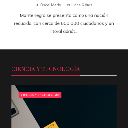
Oscel Merlo
Hace 6 días
Montenegro se presenta como una nación
reducida, con cerca de 600 000 ciudadanos y un
litoral adriát...
CIENCIA Y TECNOLOGÍA
CIENCIA Y TECNOLOGÍA