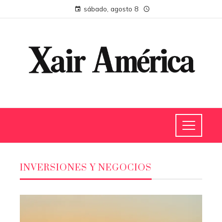
sábado, agosto 8
INVERSIONES Y NEGOCIOS