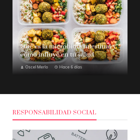
Qué es la microbiota intestinal y
cómo influye en tu salud
Oscel Merlo
Hace 6 días
RESPONSABILIDAD SOCIAL