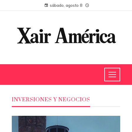
sábado, agosto 8
INVERSIONES Y NEGOCIOS