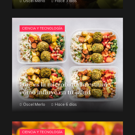
Oscel Merlo
Hace 3 días
CIENCIA Y TECNOLOGÍA
Qué es la microbiota intestinal y
cómo influye en tu salud
Oscel Merlo
Hace 6 días
CIENCIA Y TECNOLOGÍA