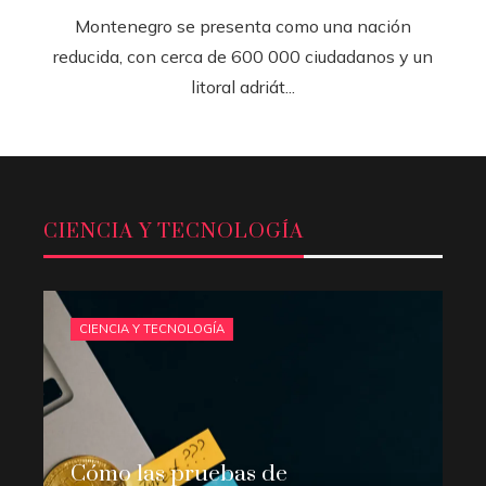
Montenegro se presenta como una nación
reducida, con cerca de 600 000 ciudadanos y un
litoral adriát...
CIENCIA Y TECNOLOGÍA
CIENCIA Y TECNOLOGÍA
Cómo las pruebas de