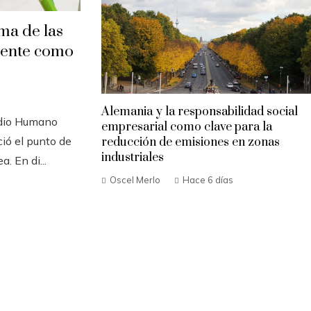
ma de las
iente como
Alemania y la responsabilidad social
edio Humano
empresarial como clave para la
ió el punto de
reducción de emisiones en zonas
industriales
. En di...
Oscel Merlo
Hace 6 días