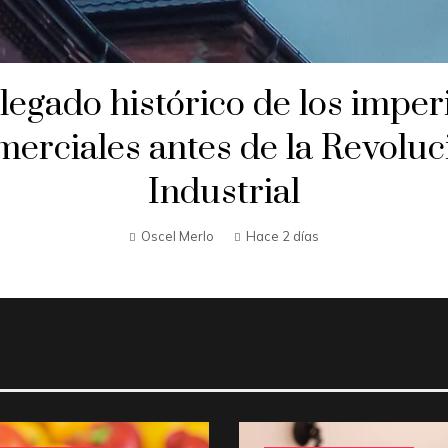
 legado histórico de los imper
merciales antes de la Revoluc
Industrial
Oscel Merlo
Hace 2 días