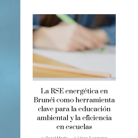
La RSE energética en
Brunéi como herramienta
clave para la educación
ambiental y la eficiencia
en escuelas
Oscel Merlo
Hace 1 semana