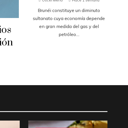
Brunéi constituye un diminuto
sultanato cuya economía depende
en gran medida del gas y del
ios
petróleo....
ión