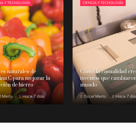
IA Y TECNOLOGÍA
CIENCIA Y TECNOLOGÍA
es naturales de
Cómo la casualidad cr
ina C para mejorar la
inventos que cambiaron
ción de hierro
mundo
l Merlo
Hace 7 días
Oscel Merlo
Hace 7 día