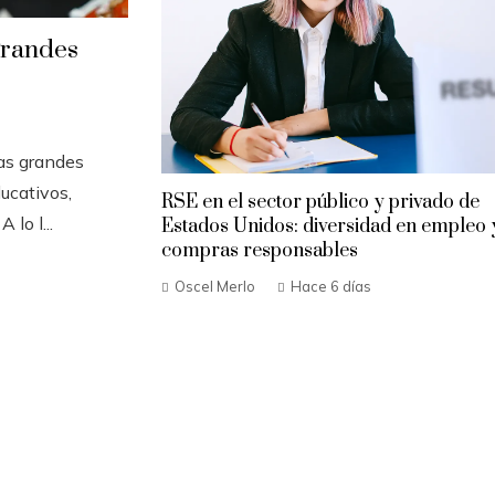
grandes
Las grandes
ucativos,
RSE en el sector público y privado de
 lo l...
Estados Unidos: diversidad en empleo 
compras responsables
Oscel Merlo
Hace 6 días