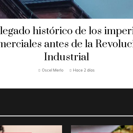
 legado histórico de los imper
merciales antes de la Revoluc
Industrial
Oscel Merlo
Hace 2 días