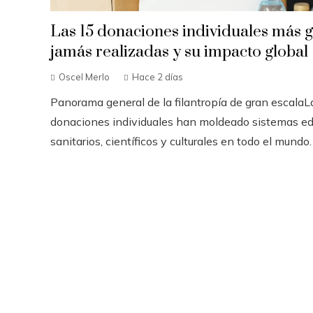
Las 15 donaciones individuales más 
jamás realizadas y su impacto global
Oscel Merlo
Hace 2 días
Panorama general de la filantropía de gran escala
donaciones individuales han moldeado sistemas ed
sanitarios, científicos y culturales en todo el mundo. A