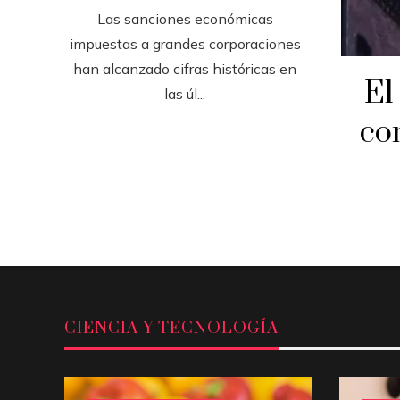
Las sanciones económicas
impuestas a grandes corporaciones
han alcanzado cifras históricas en
El
las úl...
co
CIENCIA Y TECNOLOGÍA