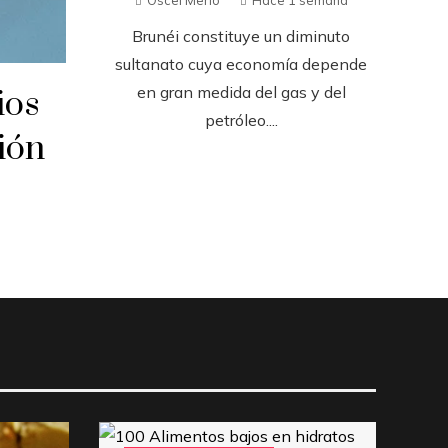
Brunéi constituye un diminuto
sultanato cuya economía depende
en gran medida del gas y del
ios
petróleo....
ión