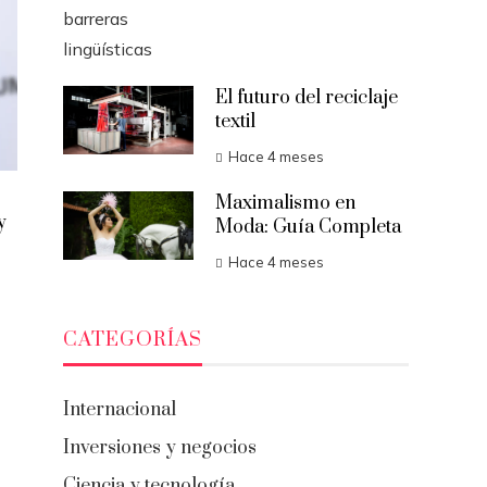
El futuro del reciclaje
textil
Hace 4 meses
Maximalismo en
y
Moda: Guía Completa
Hace 4 meses
CATEGORÍAS
Internacional
Inversiones y negocios
Ciencia y tecnología