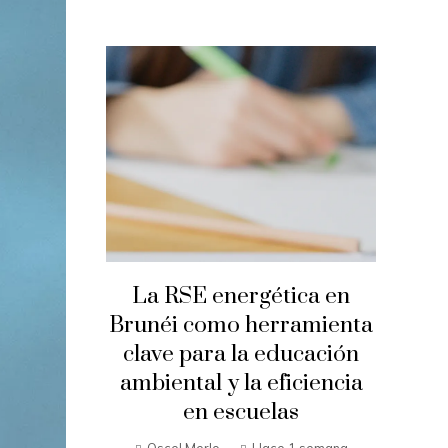
La RSE energética en
Brunéi como herramienta
clave para la educación
ambiental y la eficiencia
en escuelas
Oscel Merlo
Hace 1 semana