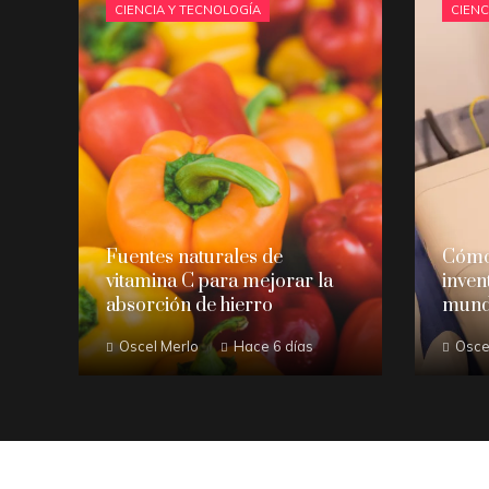
CIENCIA Y TECNOLOGÍA
CIENC
Fuentes naturales de
Cómo 
vitamina C para mejorar la
inven
absorción de hierro
mun
Oscel Merlo
Hace 6 días
Osce