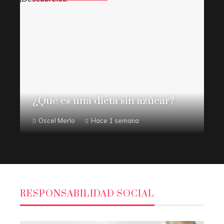
¿Qué es una dieta sin azúcar?
Oscel Merlo
Hace 1 semana
RESPONSABILIDAD SOCIAL