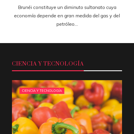
Brunéi constituye un diminuto sultanato cuya
economía depende en gran medida del gas y del
petróleo....
CIENCIA Y TECNOLOGÍA
CIENCIA Y TECNOLOGÍA