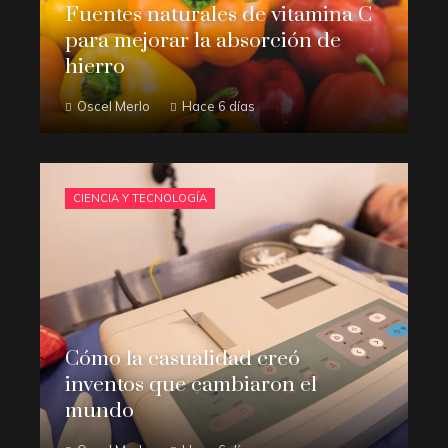
Fuentes naturales de vitamina C
para mejorar la absorción de
hierro
Oscel Merlo
Hace 6 días
CIENCIA Y TECNOLOGÍA
Cómo la casualidad creó
inventos que cambiaron el
mundo