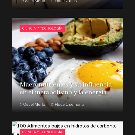
Oscel Merlo
Hace 7 días
CIENCIA Y TECNOLOGÍA
Macronutrientes y su influencia
en el metabolismo y la energía
Oscel Merlo
Hace 1 semana
CIENCIA Y TECNOLOGÍA