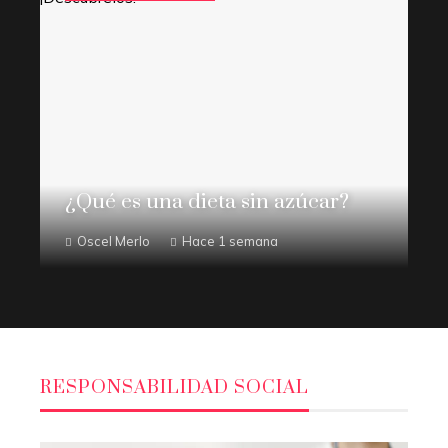
¿Qué es una dieta sin azúcar?
Oscel Merlo
Hace 1 semana
RESPONSABILIDAD SOCIAL