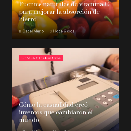
Fuentes naturales de vitamina C
para mejorar la absorción de
hierro
Oscel Merlo
Hace 6 días
CIENCIA Y TECNOLOGÍA
Cómo la casualidad creó
inventos que cambiaron el
mundo