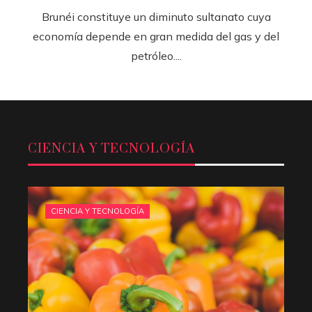
Brunéi constituye un diminuto sultanato cuya
economía depende en gran medida del gas y del
petróleo....
CIENCIA Y TECNOLOGÍA
CIENCIA Y TECNOLOGÍA