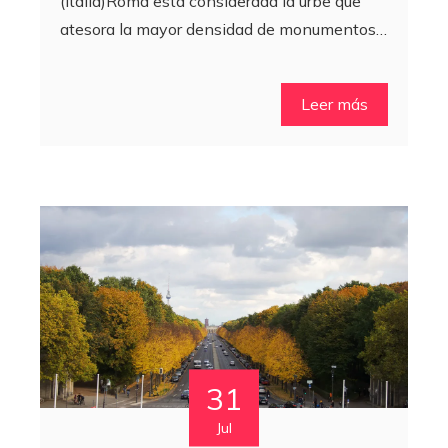
(Italia)Roma está considerada la urbe que
atesora la mayor densidad de monumentos…
Leer más
31
Jul