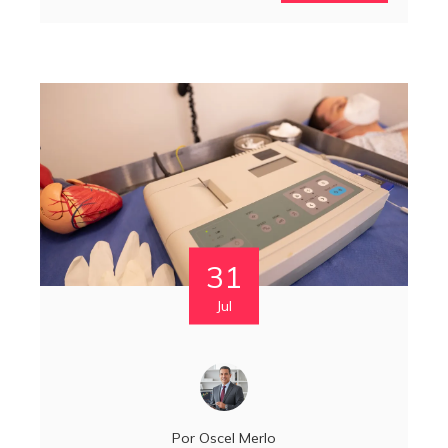
31
Jul
Por
Oscel Merlo