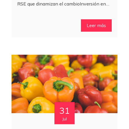
RSE que dinamizan el cambioInversión en…
Leer más
31
Jul