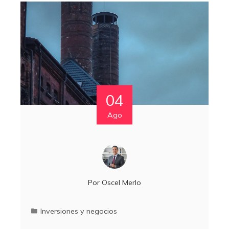
04
Ago
Por
Oscel Merlo
Inversiones y negocios