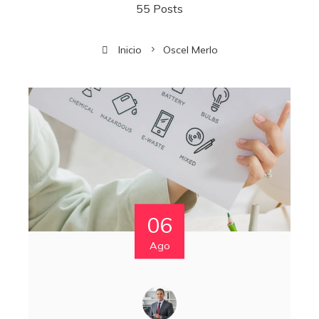
55 Posts
Inicio
Oscel Merlo
06
Ago