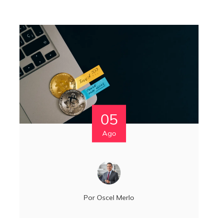
05
Ago
Por
Oscel Merlo