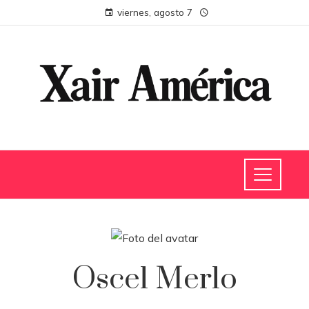
viernes, agosto 7
Oscel Merlo