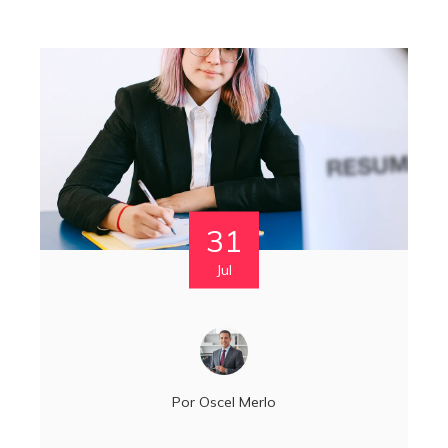
31
Jul
Por
Oscel Merlo