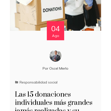
04
Ago
Por
Oscel Merlo
Responsabilidad social
Las 15 donaciones
individuales más grandes
jamás realizadas y su