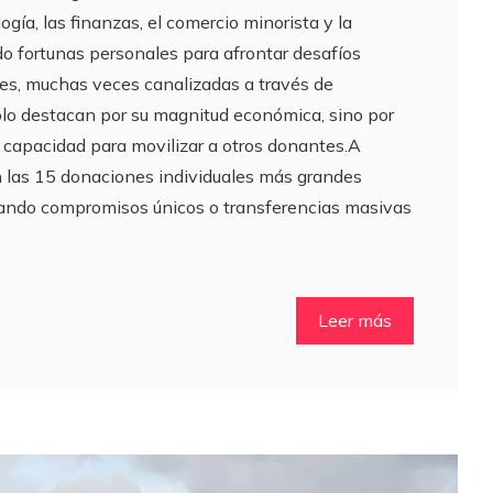
gía, las finanzas, el comercio minorista y la
o fortunas personales para afrontar desafíos
nes, muchas veces canalizadas a través de
olo destacan por su magnitud económica, sino por
u capacidad para movilizar a otros donantes.A
 las 15 donaciones individuales más grandes
rando compromisos únicos o transferencias masivas
Leer más