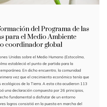
formación del Programa de las
s para el Medio Ambiente
 coordinador global
iones Unidas sobre el Medio Humano (Estocolmo,
mo estableció el punto de partida para la
temporánea. En dicho encuentro, la comunidad
 primera vez que el crecimiento económico tenía que
s ecológicos de la Tierra. A esta cita acudieron 113
obó una declaración compuesta por 26 principios,
erecho fundamental a disfrutar de un entorno
res logros consistió en la puesta en marcha del