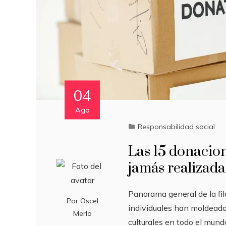
04
Ago
Responsabilidad social
Las 15 donacio
jamás realizada
Panorama general de la fi
Por
Oscel
individuales han moldeado 
Merlo
culturales en todo el mundo