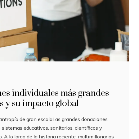
nes individuales más grandes
s y su impacto global
lantropía de gran escalaLas grandes donaciones
sistemas educativos, sanitarios, científicos y
. A lo largo de la historia reciente, multimillonarios