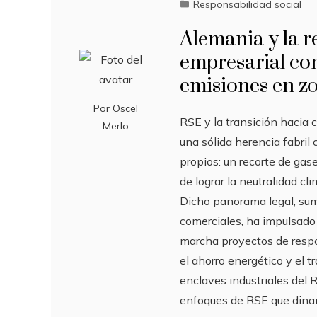
Responsabilidad social
Alemania y la r
empresarial com
emisiones en zo
Por
Oscel
RSE y la transición hacia
Merlo
una sólida herencia fabri
propios: un recorte de gas
de lograr la neutralidad cl
Dicho panorama legal, sum
comerciales, ha impulsado
marcha proyectos de respo
el ahorro energético y el 
enclaves industriales del 
enfoques de RSE que dina