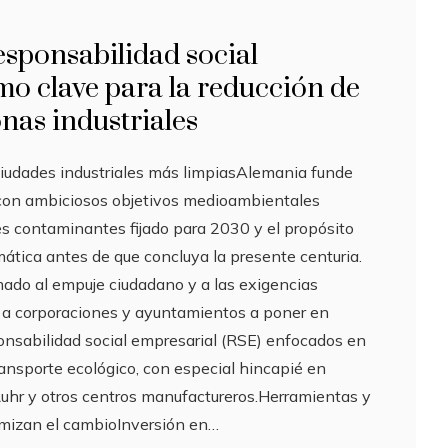
esponsabilidad social
o clave para la reducción de
nas industriales
 ciudades industriales más limpiasAlemania funde
l con ambiciosos objetivos medioambientales
es contaminantes fijado para 2030 y el propósito
imática antes de que concluya la presente centuria.
ado al empuje ciudadano y a las exigencias
 a corporaciones y ayuntamientos a poner en
nsabilidad social empresarial (RSE) enfocados en
transporte ecológico, con especial hincapié en
Ruhr y otros centros manufactureros.Herramientas y
mizan el cambioInversión en…