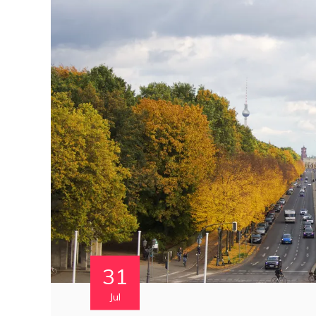
31
Jul