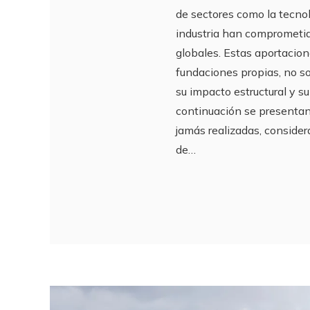
de sectores como la tecnolo
industria han comprometid
globales. Estas aportacio
fundaciones propias, no s
su impacto estructural y s
continuación se presentan
jamás realizadas, conside
de…