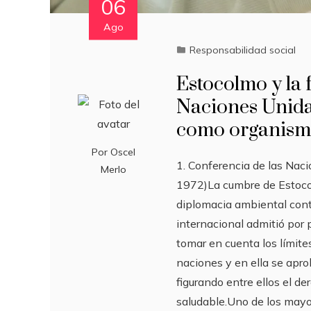
06
Ago
Responsabilidad social
Estocolmo y la 
Naciones Unida
como organismo
Por
Oscel
1. Conferencia de las Nac
Merlo
1972)La cumbre de Estocol
diplomacia ambiental con
internacional admitió por
tomar en cuenta los límite
naciones y en ella se apr
figurando entre ellos el d
saludable.Uno de los mayo